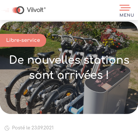
MENU
Libre-service
De nouvelles stations
sont arrivées !
Posté le 23.09.2021